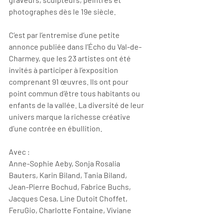
photographes dès le 19e siècle.
C’est par l’entremise d’une petite 
annonce publiée dans l’Écho du Val-de- 
Charmey, que les 23 artistes ont été 
invités à participer à l’exposition 
comprenant 91 œuvres. Ils ont pour 
point commun d’être tous habitants ou 
enfants de la vallée. La diversité de leur 
univers marque la richesse créative 
d’une contrée en ébullition.
Avec :
Anne-Sophie Aeby, Sonja Rosalia 
Bauters, Karin Biland, Tania Biland, 
Jean-Pierre Bochud, Fabrice Buchs, 
Jacques Cesa, Line Dutoit Choffet, 
FeruGio, Charlotte Fontaine, Viviane 