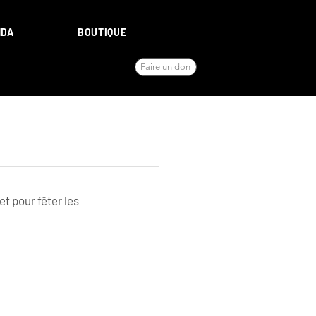
NDA
BOUTIQUE
Faire un don
 et pour fêter les 