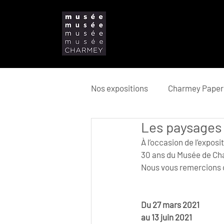
Nos expositions
Charmey Paper 
Les paysages 
À l’occasion de l’exposit
30 ans du Musée de Ch
Nous vous remercions c
Du 27 mars 2021
au 13 juin 2021