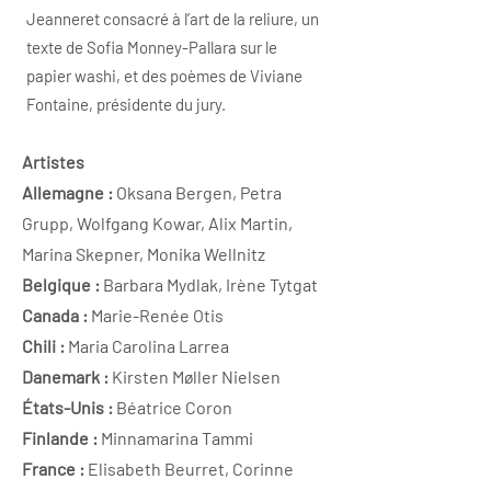
Jeanneret consacré à l’art de la reliure, un
texte de Sofia Monney-Pallara sur le
papier washi, et des poèmes de Viviane
Fontaine, présidente du jury.
​Artistes
Allemagne :
Oksana Bergen, Petra
Grupp, Wolfgang Kowar, Alix Martin,
Marina Skepner, Monika Wellnitz
Belgique :
Barbara Mydlak, Irène Tytgat
Canada :
Marie-Renée Otis
Chili :
Maria Carolina Larrea
Danemark :
Kirsten Møller Nielsen
États-Unis :
Béatrice Coron
Finlande :
Minnamarina Tammi
France :
Elisabeth Beurret, Corinne