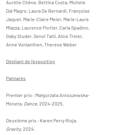
Aurélie Chêne, Bettina Costa, Michèle
Dal Magro, Laura De Bernardi, Françoise
Jaquet, Marie-Claire Meier, Marie-Laure
Miazza, Laurence Portier, Carla Spadino,
Gaby Studer, Senol Tatli, Alice Treier,
Anne Vonlanthen, Therese Weber
Dépliant de l'exposition
Palmarès
Premier prix : Małgorzata Antoszewska-
Moneta,
Dance
,
2024-2025
.
Deuxième prix : Karen Perry Rioja,
Gravity
, 2024.