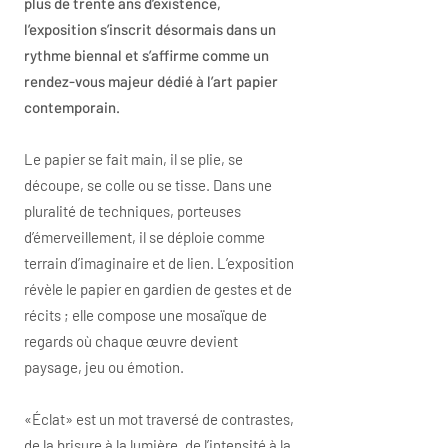
plus de trente ans d’existence,
l’exposition s’inscrit désormais dans un
rythme biennal et s’affirme comme un
rendez-vous majeur dédié à l’art papier
contemporain.
Le papier se fait main, il se plie, se
découpe, se colle ou se tisse. Dans une
pluralité de techniques, porteuses
d’émerveillement, il se déploie comme
terrain d’imaginaire et de lien. L’exposition
révèle le papier en gardien de gestes et de
récits ; elle compose une mosaïque de
regards où chaque œuvre devient
paysage, jeu ou émotion.
«Éclat» est un mot traversé de contrastes,
de la brisure à la lumière, de l’intensité à la