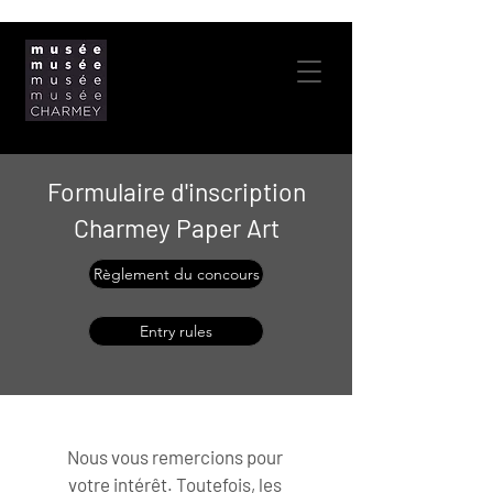
Formulaire d'inscription
Charmey Paper Art
Règlement du concours
Entry rules
Nous vous remercions pour 
votre intérêt. Toutefois, les 