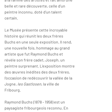
belle et rare découverte, celle d’un 
peintre inconnu, doté d’un talent 
certain.
Le Musée présente cette incroyable 
histoire qui réunit les deux frères 
Buchs en une seule exposition. Il rend, 
une nouvelle fois, hommage au grand 
artiste que fut Raymond Buchs et 
révèle son frère cadet, Joseph, un 
peintre surprenant. L’exposition montre 
des œuvres inédites des deux frères, 
l’occasion de redécouvrir la vallée de la 
Jogne, 
les Gastlosen
, la ville de 
Fribourg.
Raymond Buchs (1878 - 1958) est un 
paysagiste fribourgeois reconnu. En 