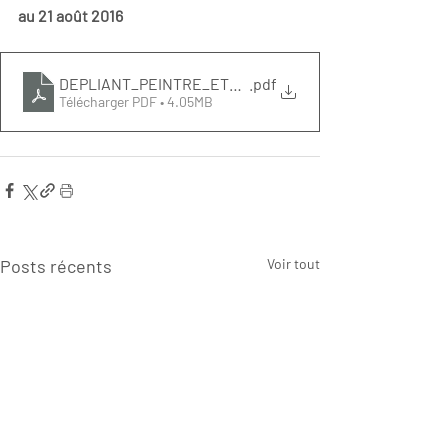
au 21 août 2016
DEPLIANT_PEINTRE_ET_SON_DOUBLE
.pdf
Télécharger PDF • 4.05MB
Posts récents
Voir tout