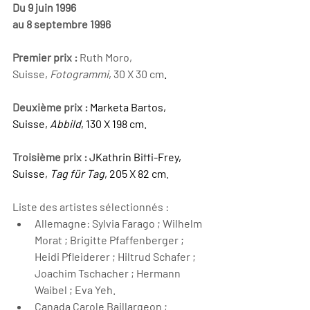
Du 9 juin 1996
au 8 septembre 1996
Premier prix : 
Ruth Moro, 
Suisse, 
Fotogrammi
, 30 X 30 cm
.
Deuxième prix : 
Marketa Bartos, 
Suisse, 
Abbild
, 130 X 198 cm.
Troisième prix : 
JKathrin Biffi-Frey, 
Suisse, 
Tag für Tag
, 205 X 82 cm.
Liste des artistes sélectionnés :
Allemagne: Sylvia Farago ; Wilhelm 
Morat ; Brigitte Pfaffenberger ; 
Heidi Pfleiderer ; Hiltrud Schafer ; 
Joachim Tschacher ; Hermann 
Waibel ; Eva Yeh.
Canada Carole Baillargeon ; 