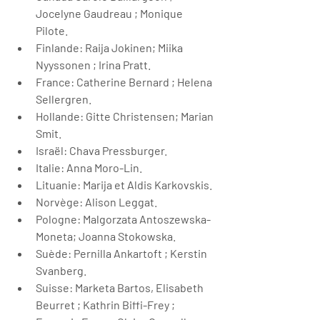
Jocelyne Gaudreau ; Monique 
Pilote.
Finlande: Raija Jokinen; Miika 
Nyyssonen ; Irina Pratt.
France: Catherine Bernard ; Helena 
Sellergren.
Hollande: Gitte Christensen; Marian 
Smit.
Israël: Chava Pressburger.
Italie: Anna Moro-Lin.
Lituanie: Marija et Aldis Karkovskis.
Norvège: Alison Leggat.
Pologne: Malgorzata Antoszewska-
Moneta; Joanna Stokowska.
Suède: Pernilla Ankartoft ; Kerstin 
Svanberg.
Suisse: Marketa Bartos, Elisabeth 
Beurret ; Kathrin Biffi-Frey ; 