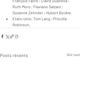
François Favre ; Claire Guanella ; 
Ruth Moro ; Flaviano Salzani ; 
Suzanne Zehnder ; Hubert Bockle.
Etats-Unis: Tom Lang ; Priscilla 
Robinson.
Posts récents
Voir tout