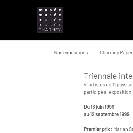
Nos expositions
Charmey Paper 
Triennale int
41 artistes de 11 pays s
participé à l'exposition.
Du 13 juin 1999
au 12 septembre 1999
Premier prix : 
Marian Sm