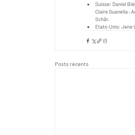
Suisse: Daniel Biél
Claire Guanella ; 
Schär.
Etats-Unis: Jene 
Posts récents