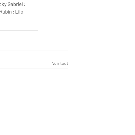
ky Gabriel ; 
ubin ; Lilo 
Voir tout