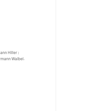
nn Hiller ; 
ermann Waibel.