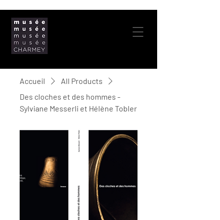
Accueil
All Products
Des cloches et des hommes -
Sylviane Messerli et Hélène Tobler