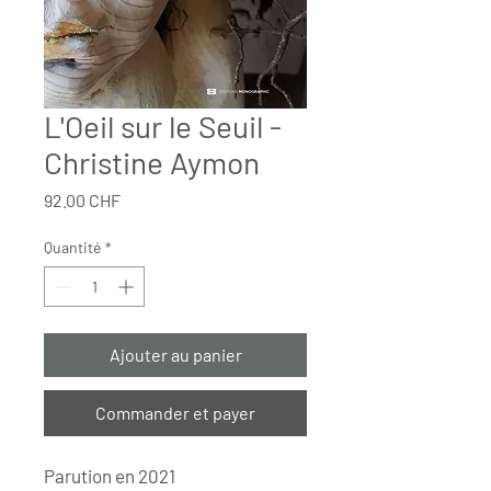
L'Oeil sur le Seuil -
Christine Aymon
Prix
92.00 CHF
Quantité
*
Ajouter au panier
Commander et payer
Parution en 2021